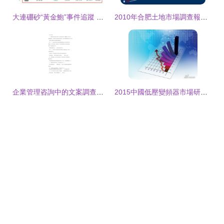
大連硼砂“黃金鮑”事件追蹤 涉案廠家產品疑有殘留，企業管理的警示與反思
2010年合肥土地市場調查報告——基于《2010年合肥樓市白皮書》的深度分析
企業管理咨詢中的文案調查法 深度解析與同步習題指導
2015中國低壓變頻器市場研究報告