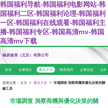
韩国福利导航-韩国福利电影网站-韩
国福利二区-韩国福利论理-韩国福利
一区-韩国福利在线观看-韩国福利主
播-韩国福利专区-韩国高清mv-韩国
高清mv下载
融易會展（北京）有限公司
首頁
企業簡介
產品大全
聯系我們
企業信息
訪客
>
>
當前位置：
首頁
產品大全
市場調查 洞察商機與優化決策的關
鍵工具
市場調查 洞察商機與優化決策的關