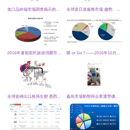
進口品終端市場調查揭示的三大戰略信號——企業管理咨詢視角
全球當日達服務市場 趨勢、挑戰與企業應對策略
2016年暑期居民旅游消費市場分析與企業戰略機遇
購 or Go？——2016年10月中金債券市場調查解讀
全球瓷磚出口格局生變 墨西哥首超中國成美國市場最大供應國
義烏市場動態與企業運營優化策略