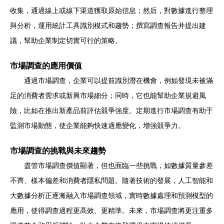
收集，通過線上或線下渠道獲取原始信息；然后，對數據進行整理
與分析，運用統計工具識別模式和趨勢；撰寫調查報告并提出建
議，幫助企業制定切實可行的策略。
市場調查的應用價值
通過市場調查，企業可以提前識別潛在機會，例如發現未被滿
足的消費者需求或新興市場細分；同時，它也能幫助企業規避風
險，比如在推出新產品前評估競爭強度。定期進行市場調查有助于
監測市場動態，使企業能夠快速適應變化，增強競爭力。
市場調查的挑戰與未來趨勢
盡管市場調查價值顯著，但也面臨一些挑戰，如數據質量參差
不齊、樣本偏差和消費者隱私問題。隨著技術的發展，人工智能和
大數據分析正逐漸融入市場調查領域，實時數據處理和預測模型的
應用，使得調查過程更高效、更精準。未來，市場調查將更注重多