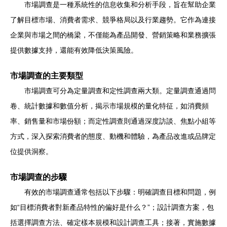
市場調查是一種系統性的信息收集和分析手段，旨在幫助企業
了解目標市場、消費者需求、競爭格局以及行業趨勢。它作為連接
企業與市場之間的橋梁，不僅能為產品開發、營銷策略和業務擴張
提供數據支持，還能有效降低決策風險。
市場調查的主要類型
市場調查可分為定量調查和定性調查兩大類。定量調查通過問
卷、統計數據和數值分析，揭示市場規模的量化特征，如消費頻
率、銷售量和市場份額；而定性調查則通過深度訪談、焦點小組等
方式，深入探索消費者的態度、動機和體驗，為產品改進或品牌定
位提供洞察。
市場調查的步驟
有效的市場調查通常包括以下步驟：明確調查目標和問題，例
如“目標消費者對新產品特性的偏好是什么？”；設計調查方案，包
括選擇調查方法、確定樣本規模和設計調查工具；接著，實施數據